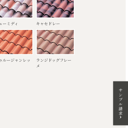
ューミディ
キャセドレー
ゥルージャンレッ
ランジドッグフレー
メ
サンプル請求