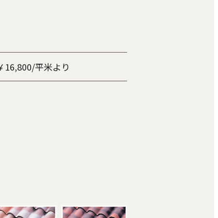
6,800/平米より