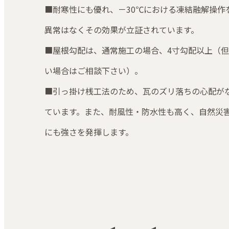
■耐寒性にも優れ、－30℃における凍結融解操作
異常はなくその効果が立証されています。
■屋根勾配は、通常施工の場合、4寸勾配以上（
い場合はご相談下さい）。
■引っ掛け桟工法のため、瓦のズリ落ちの心配が
ています。また、耐風性・防水性も高く、自然災
にも強さを発揮します。