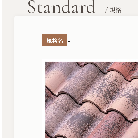
Standard
/ 規格
-
規格名