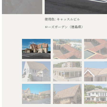
使用色: キャセドレー
国内施工例