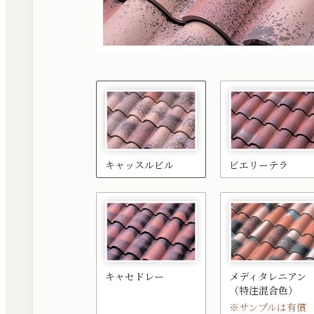
キャッスルビル
ビエリーテラ
キャセドレー
メディタレニアン
（特注混合色）
※サンプルは有償