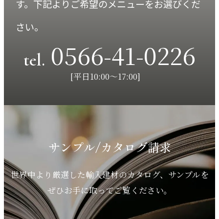
す。
下記よりご希望のメニューをお選びくだ
さい。
0566-41-0226
tel.
[平日10:00～17:00]
サンプル/カタログ請求
世界中より厳選した輸入建材のカタログ、サンプルを
ぜひお手に取ってご覧ください。