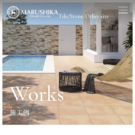
Tile/Stone/Other site
Works
施工例
企業サイトはこちら
屋根材サイトはこちら