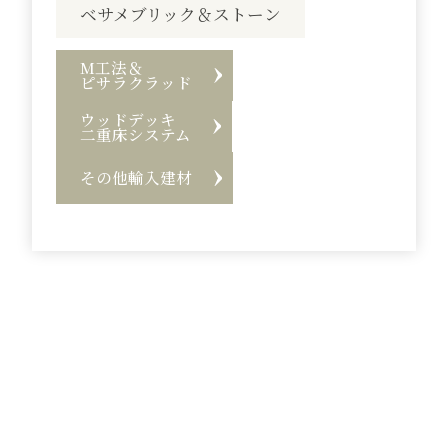
ベサメブリック＆ストーン
M工法＆
ピサラクラッド
ウッドデッキ
二重床システム
その他輸入建材