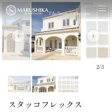
Tile/Stone/Other site
2
/
3
企業サイトはこちら
スタッコフレックス
屋根材サイトはこちら