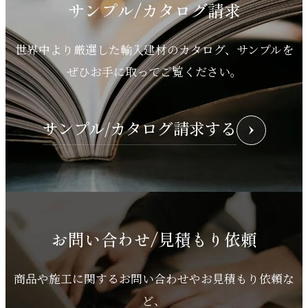
サンプル/カタログ請求
世界中より厳選した輸入建材のカタログ、サンプルを
ぜひお手に取ってご覧ください。
サンプル/カタログ請求する
お問い合わせ/見積もり依頼
商品や施工に関するお問い合わせやお見積もり依頼な
ど、