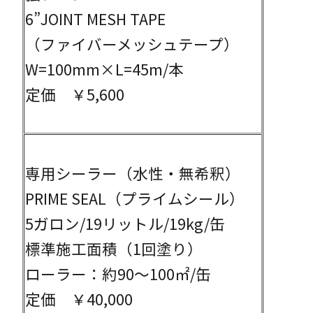
6”JOINT MESH TAPE
（ファイバーメッシュテープ）
W=100mm×L=45m/本
定価 ￥5,600
専用シーラー（水性・無希釈）
PRIME SEAL（プライムシール）
5ガロン/19リットル/19kg/缶
標準施工面積（1回塗り）
ローラー：約90～100㎡/缶
定価 ￥40,000