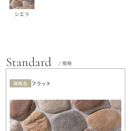
シエラ
Standard
/ 規格
規格名
フラット