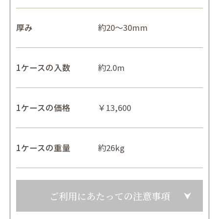
厚み
約20～30mm
1ケースの入数
約2.0m
1ケースの価格
￥13,600
1ケースの重量
約26kg
ご利用にあたっての注意事項