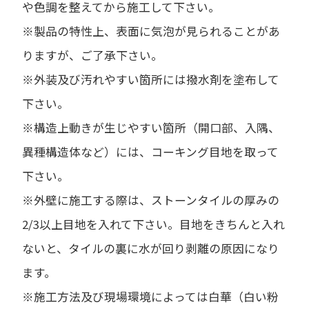
や色調を整えてから施工して下さい。
※製品の特性上、表面に気泡が見られることがあ
りますが、ご了承下さい。
※外装及び汚れやすい箇所には撥水剤を塗布して
下さい。
※構造上動きが生じやすい箇所（開口部、入隅、
異種構造体など）には、コーキング目地を取って
下さい。
※外壁に施工する際は、ストーンタイルの厚みの
2/3以上目地を入れて下さい。目地をきちんと入れ
ないと、タイルの裏に水が回り剥離の原因になり
ます。
※施工方法及び現場環境によっては白華（白い粉