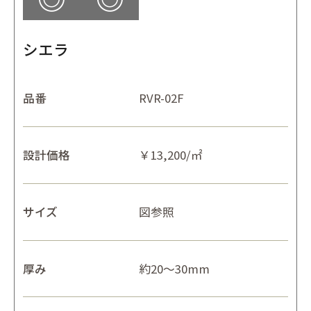
シエラ
品番
RVR-02F
設計価格
￥13,200/㎡
サイズ
図参照
厚み
約20～30mm