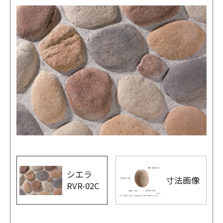
シエラ
寸法画像
RVR-02C